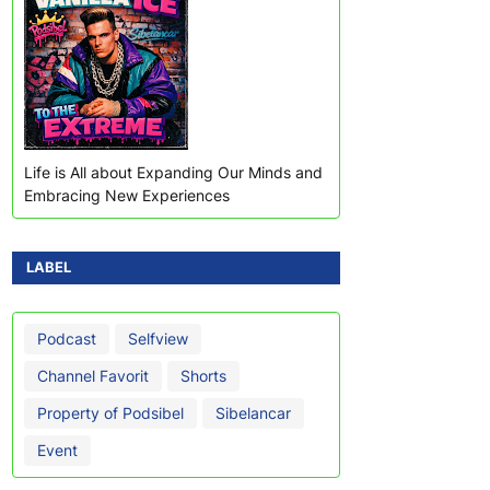
Life is All about Expanding Our Minds and
Embracing New Experiences
LABEL
Podcast
Selfview
Channel Favorit
Shorts
Property of Podsibel
Sibelancar
Event