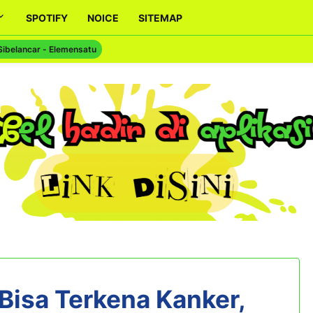
SPOTIFY
NOICE
SITEMAP
Sibelancar - Elemensatu
Bisa Terkena Kanker,