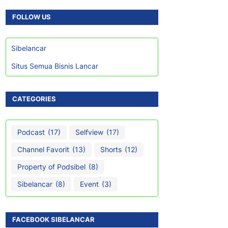
FOLLOW US
Sibelancar
Situs Semua Bisnis Lancar
CATEGORIES
Podcast
(17)
Selfview
(17)
Channel Favorit
(13)
Shorts
(12)
Property of Podsibel
(8)
Sibelancar
(8)
Event
(3)
FACEBOOK SIBELANCAR