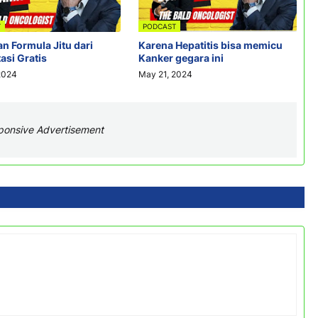
T
PODCAST
n Formula Jitu dari
Karena Hepatitis bisa memicu
asi Gratis
Kanker gegara ini
2024
May 21, 2024
ponsive Advertisement