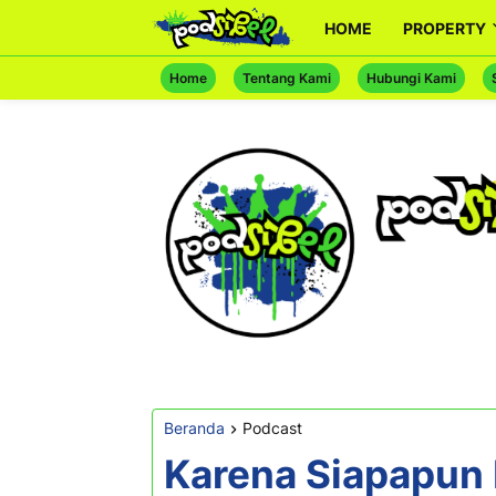
HOME
PROPERTY
Home
Tentang Kami
Hubungi Kami
Beranda
Podcast
Karena Siapapun 