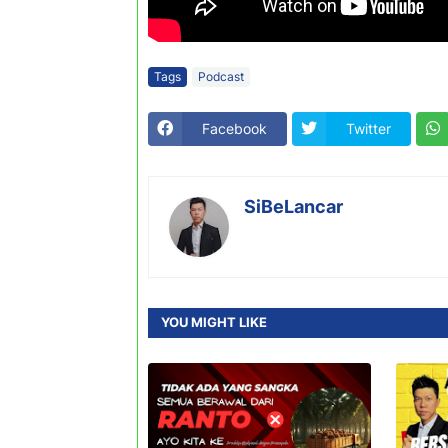
Tags
Podcast
Facebook
Twitter
SiBeLancar
YOU MIGHT LIKE