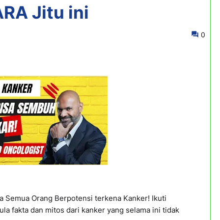
A Jitu ini
0
a Semua Orang Berpotensi terkena Kanker! Ikuti
la fakta dan mitos dari kanker yang selama ini tidak