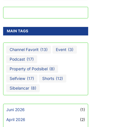
MAIN TAGS
Channel Favorit
(13)
Event
(3)
Podcast
(17)
Property of Podsibel
(8)
Selfview
(17)
Shorts
(12)
Sibelancar
(8)
Juni 2026
(1)
April 2026
(2)