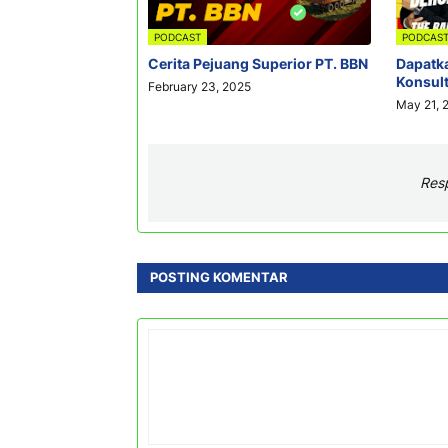
PODCAST
PODCAS
Cerita Pejuang Superior PT. BBN
Dapatka
Konsult
February 23, 2025
May 21, 
Res
POSTING KOMENTAR