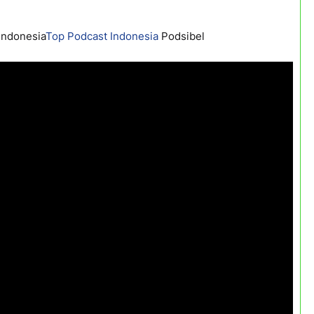
Indonesia
Top Podcast Indonesia
Podsibel