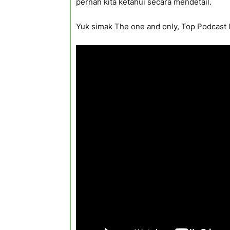
pernah kita ketahui secara mendetail.
Yuk simak The one and only, Top Podcast 