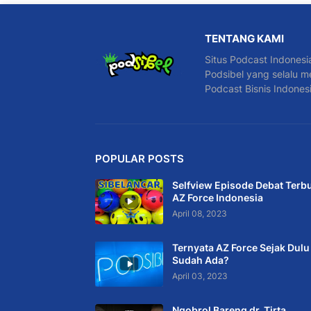
TENTANG KAMI
Situs Podcast Indonesi
Podsibel yang selalu m
Podcast Bisnis Indones
POPULAR POSTS
Selfview Episode Debat Terb
AZ Force Indonesia
April 08, 2023
Ternyata AZ Force Sejak Dulu
Sudah Ada?
April 03, 2023
Ngobrol Bareng dr. Tirta